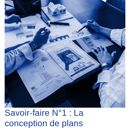
Savoir-faire N°1 : La
conception de plans